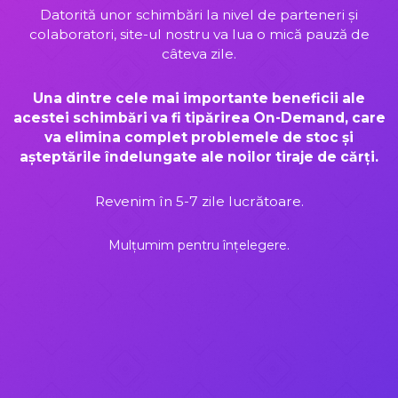
Datorită unor schimbări la nivel de parteneri și
colaboratori, site-ul nostru va lua o mică pauză de
câteva zile.
Una dintre cele mai importante beneficii ale
acestei schimbări va fi tipărirea On-Demand, care
va elimina complet problemele de stoc și
așteptările îndelungate ale noilor tiraje de cărți.
Revenim în 5-7 zile lucrătoare.
Mulțumim pentru înțelegere.