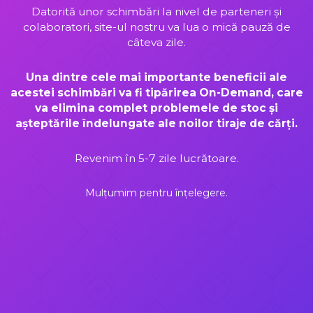
Datorită unor schimbări la nivel de parteneri și
colaboratori, site-ul nostru va lua o mică pauză de
câteva zile.
Una dintre cele mai importante beneficii ale
acestei schimbări va fi tipărirea On-Demand, care
va elimina complet problemele de stoc și
așteptările îndelungate ale noilor tiraje de cărți.
Revenim în 5-7 zile lucrătoare.
Mulțumim pentru înțelegere.