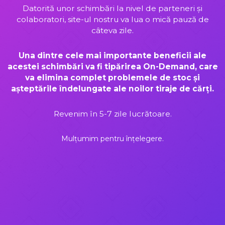
Datorită unor schimbări la nivel de parteneri și
colaboratori, site-ul nostru va lua o mică pauză de
câteva zile.
Una dintre cele mai importante beneficii ale
acestei schimbări va fi tipărirea On-Demand, care
va elimina complet problemele de stoc și
așteptările îndelungate ale noilor tiraje de cărți.
Revenim în 5-7 zile lucrătoare.
Mulțumim pentru înțelegere.