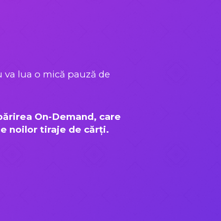
ru va lua o mică pauză de
tipărirea On-Demand, care
noilor tiraje de cărți.