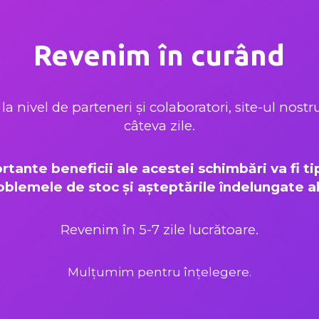
Revenim în curând
la nivel de parteneri și colaboratori, site-ul nost
câteva zile.
rtante beneficii ale acestei schimbări va fi 
blemele de stoc și așteptările îndelungate ale 
Revenim în 5-7 zile lucrătoare.
Mulțumim pentru înțelegere.