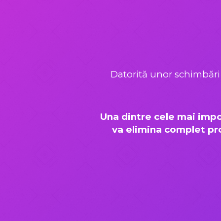
Datorită unor schimbări 
Una dintre cele mai impo
va elimina complet pro