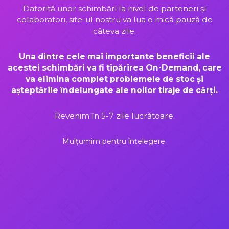
Datorită unor schimbări la nivel de parteneri și
colaboratori, site-ul nostru va lua o mică pauză de
câteva zile.
Una dintre cele mai importante beneficii ale
acestei schimbări va fi tipărirea On-Demand, care
va elimina complet problemele de stoc și
așteptările îndelungate ale noilor tiraje de cărți.
Revenim în 5-7 zile lucrătoare.
Mulțumim pentru înțelegere.