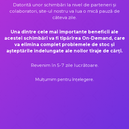
Datorită unor schimbări la nivel de parteneri și
colaboratori, site-ul nostru va lua o mică pauză de
câteva zile.
Una dintre cele mai importante beneficii ale
acestei schimbări va fi tipărirea On-Demand, care
va elimina complet problemele de stoc și
așteptările îndelungate ale noilor tiraje de cărți.
Revenim în 5-7 zile lucrătoare.
Mulțumim pentru înțelegere.