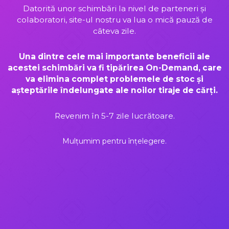
Datorită unor schimbări la nivel de parteneri și
colaboratori, site-ul nostru va lua o mică pauză de
câteva zile.
Una dintre cele mai importante beneficii ale
acestei schimbări va fi tipărirea On-Demand, care
va elimina complet problemele de stoc și
așteptările îndelungate ale noilor tiraje de cărți.
Revenim în 5-7 zile lucrătoare.
Mulțumim pentru înțelegere.