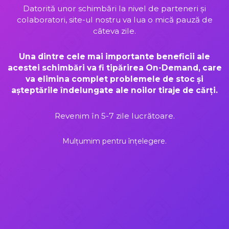
Datorită unor schimbări la nivel de parteneri și
colaboratori, site-ul nostru va lua o mică pauză de
câteva zile.
Una dintre cele mai importante beneficii ale
acestei schimbări va fi tipărirea On-Demand, care
va elimina complet problemele de stoc și
așteptările îndelungate ale noilor tiraje de cărți.
Revenim în 5-7 zile lucrătoare.
Mulțumim pentru înțelegere.