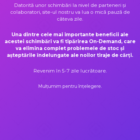
Datorită unor schimbări la nivel de parteneri și
colaboratori, site-ul nostru va lua o mică pauză de
câteva zile.
Una dintre cele mai importante beneficii ale
acestei schimbări va fi tipărirea On-Demand, care
va elimina complet problemele de stoc și
așteptările îndelungate ale noilor tiraje de cărți.
Revenim în 5-7 zile lucrătoare.
Mulțumim pentru înțelegere.