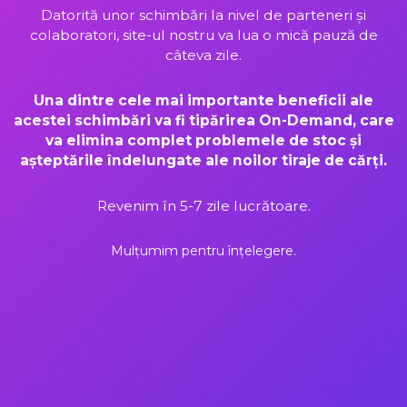
Datorită unor schimbări la nivel de parteneri și
colaboratori, site-ul nostru va lua o mică pauză de
câteva zile.
Una dintre cele mai importante beneficii ale
acestei schimbări va fi tipărirea On-Demand, care
va elimina complet problemele de stoc și
așteptările îndelungate ale noilor tiraje de cărți.
Revenim în 5-7 zile lucrătoare.
Mulțumim pentru înțelegere.