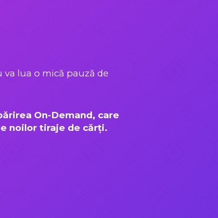
ru va lua o mică pauză de
tipărirea On-Demand, care
noilor tiraje de cărți.