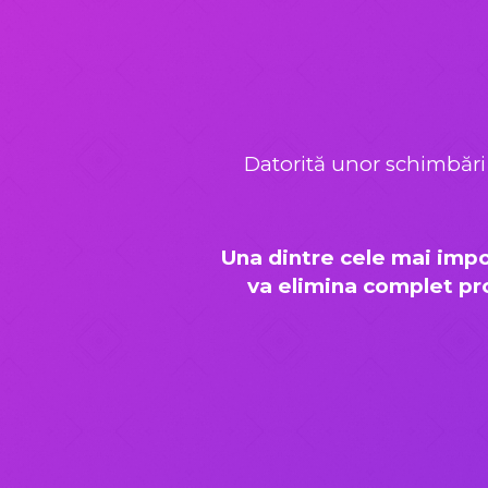
Datorită unor schimbări 
Una dintre cele mai impo
va elimina complet pro