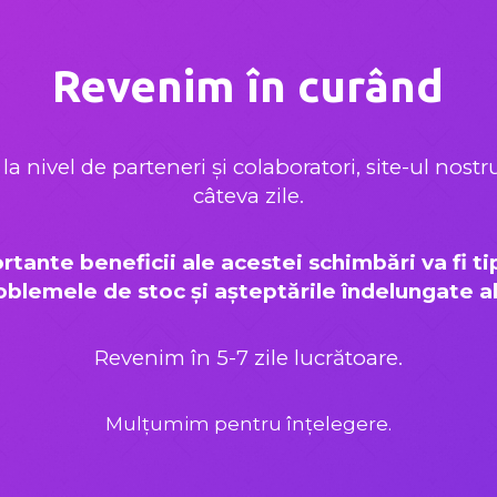
Revenim în curând
la nivel de parteneri și colaboratori, site-ul nost
câteva zile.
rtante beneficii ale acestei schimbări va fi 
blemele de stoc și așteptările îndelungate ale 
Revenim în 5-7 zile lucrătoare.
Mulțumim pentru înțelegere.